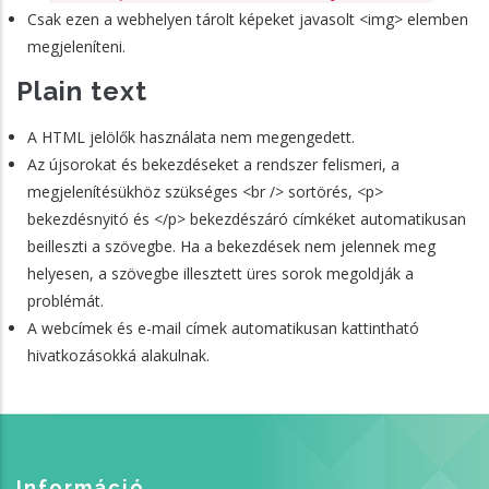
Csak ezen a webhelyen tárolt képeket javasolt <img> elemben
megjeleníteni.
Plain text
A HTML jelölők használata nem megengedett.
Az újsorokat és bekezdéseket a rendszer felismeri, a
megjelenítésükhöz szükséges <br /> sortörés, <p>
bekezdésnyitó és </p> bekezdészáró címkéket automatikusan
beilleszti a szövegbe. Ha a bekezdések nem jelennek meg
helyesen, a szövegbe illesztett üres sorok megoldják a
problémát.
A webcímek és e-mail címek automatikusan kattintható
hivatkozásokká alakulnak.
Információ