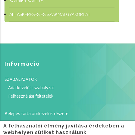
KARRIER KÁRTYA
ÁLLÁSKERESÉS ÉS SZAKMAI GYAKORLAT
Információ
SZABÁLYZATOK
Adatkezelési szabályzat
Felhasználási feltételek
Belépés tartalomkezelők részére
A felhasználói élmény javítása érdekében a
webhelyen sütiket használunk