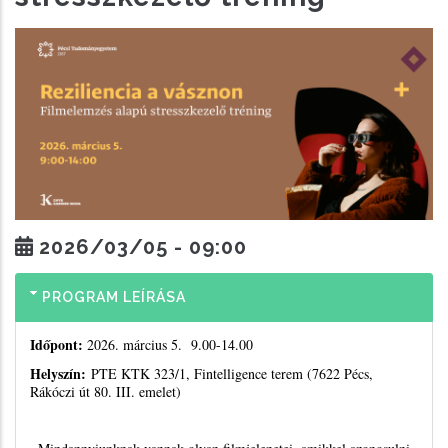
2026/03/05 - 09:00
PROGRAM LEÍRÁSA
Időpont:
2026. március 5. 9.00-14.00
Helyszín:
PTE KTK 323/1, Fintelligence terem (7622 Pécs,
Rákóczi út 80. III. emelet)