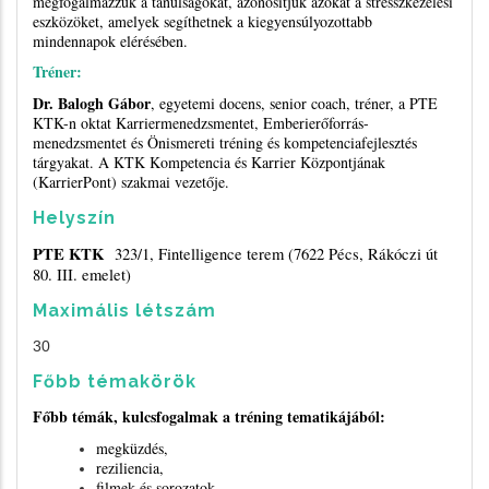
megfogalmazzuk a tanulságokat, azonosítjuk azokat a stresszkezelési
eszközöket, amelyek segíthetnek a kiegyensúlyozottabb
mindennapok elérésében.
Tréner:
Dr. Balogh Gábor
, egyetemi docens, senior coach, tréner, a PTE
KTK-n oktat Karriermenedzsmentet, Emberierőforrás-
menedzsmentet és Önismereti tréning és kompetenciafejlesztés
tárgyakat. A KTK Kompetencia és Karrier Központjának
(KarrierPont) szakmai vezetője.
Helyszín
PTE KTK
323/1, Fintelligence terem (7622 Pécs, Rákóczi út
80. III. emelet)
Maximális létszám
30
Főbb témakörök
Főbb témák, kulcsfogalmak a tréning tematikájából:
megküzdés,
reziliencia,
filmek és sorozatok,