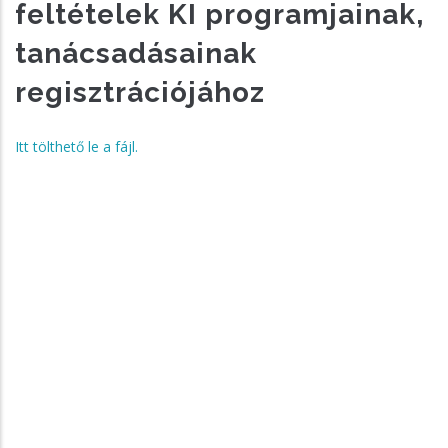
feltételek KI programjainak,
tanácsadásainak
regisztrációjához
Itt tölthető le a fájl.