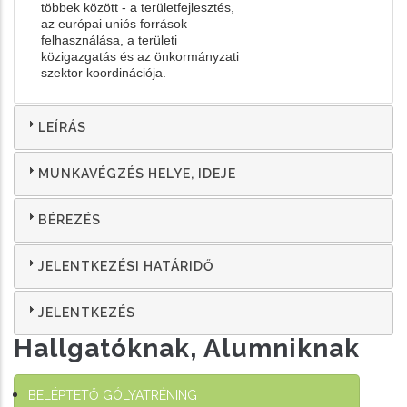
többek között - a területfejlesztés,
az európai uniós források
felhasználása, a területi
közigazgatás és az önkormányzati
szektor koordinációja.
LEÍRÁS
MUNKAVÉGZÉS HELYE, IDEJE
BÉREZÉS
JELENTKEZÉSI HATÁRIDŐ
JELENTKEZÉS
Hallgatóknak, Alumniknak
BELÉPTETŐ GÓLYATRÉNING